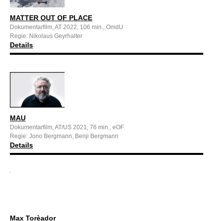
MATTER OUT OF PLACE
Dokumentarfilm, AT 2022, 106 min., OmdU
Regie: Nikolaus Geyrhalter
Details
MAU
Dokumentarfilm, AT/US 2021, 76 min., eOF
Regie: Jono Bergmann, Benji Bergmann
Details
Max Torèador