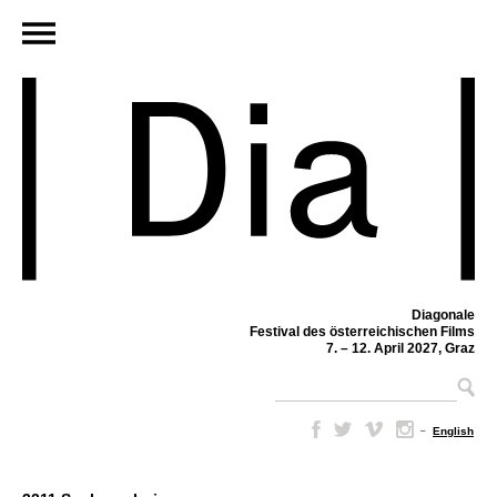
Diagonale
Festival des österreichischen Films
7. – 12. April 2027, Graz
–
English