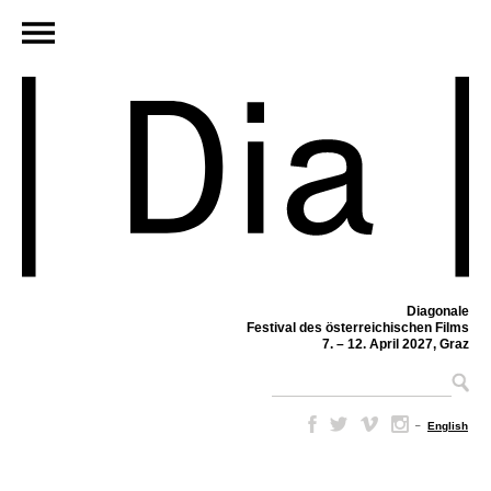
Diagonale
Festival des österreichischen Films
7. – 12. April 2027, Graz
–
English