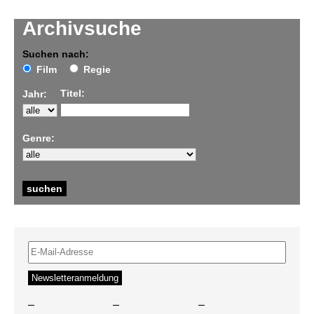
Archivsuche
Suchen nach:
Film
Regie
Titel:
Jahr:
Genre:
–
–
–