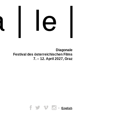
Diagonale
Festival des österreichischen Films
7. – 12. April 2027, Graz
–
English