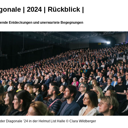
gonale | 2024 | Rückblick |
ende Entdeckungen und unerwartete Begegnungen
der Diagonale ’24 in der Helmut List Halle © Clara Wildberger