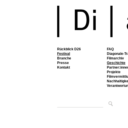
Rückblick D26
FAQ
Festival
Diagonale-Tr
Branche
Filmarchiv
Presse
Geschichte
Kontakt
Partner:inne
Projekte
Filmvermittl
Nachhaltigke
Verantwortu