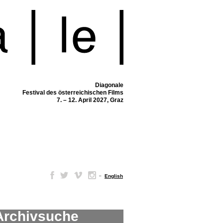
Diagonale
Festival des österreichischen Films
7. – 12. April 2027, Graz
–
English
Archivsuche