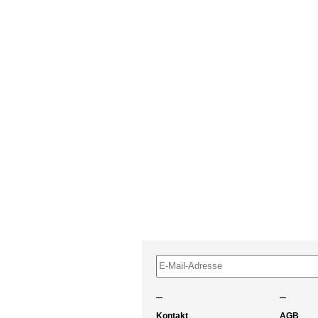
–
–
Kontakt
AGB