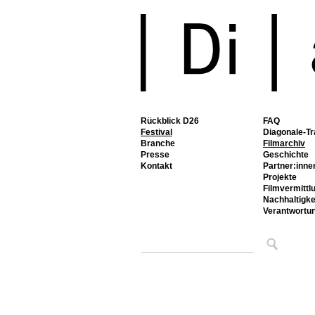
Rückblick D26
FAQ
Festival
Diagonale-Tr
Branche
Filmarchiv
Presse
Geschichte
Kontakt
Partner:inne
Projekte
Filmvermittl
Nachhaltigke
Verantwortu