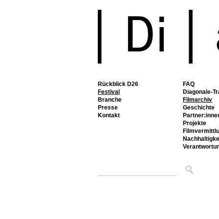
Rückblick D26
FAQ
Festival
Diagonale-Tr
Branche
Filmarchiv
Presse
Geschichte
Kontakt
Partner:inne
Projekte
Filmvermittl
Nachhaltigke
Verantwortu