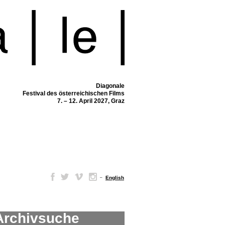
Diagonale
Festival des österreichischen Films
7. – 12. April 2027, Graz
–
English
Archivsuche