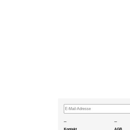
–
–
Kontakt
AGB