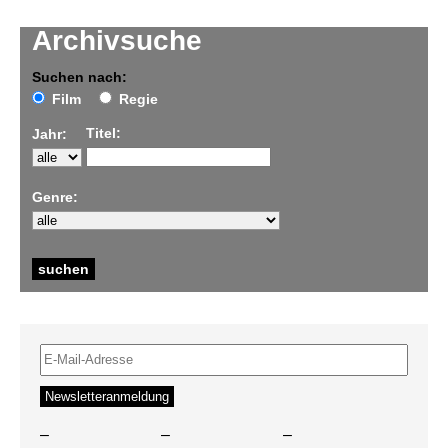
Archivsuche
Suchen nach:
Film
Regie
Titel:
Jahr:
Genre:
–
–
–