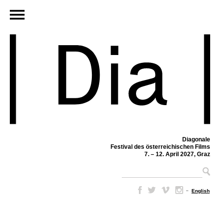
Diagonale
Festival des österreichischen Films
7. – 12. April 2027, Graz
–
English