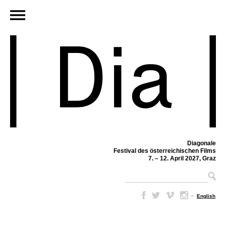
Diagonale
Festival des österreichischen Films
7. – 12. April 2027, Graz
–
English