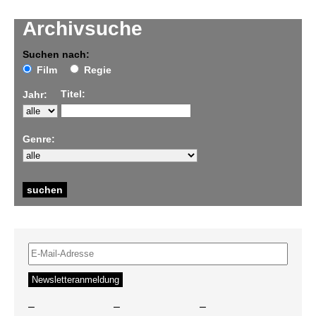
Archivsuche
Suchen nach:
Film
Regie
Titel:
Jahr:
Genre:
–
–
–