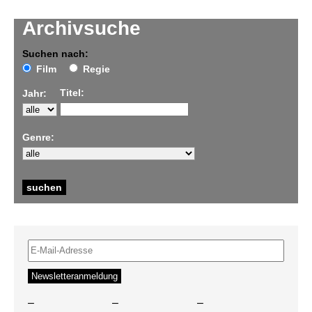
Archivsuche
Suchen nach:
Film
Regie
Titel:
Jahr:
Genre:
–
–
–