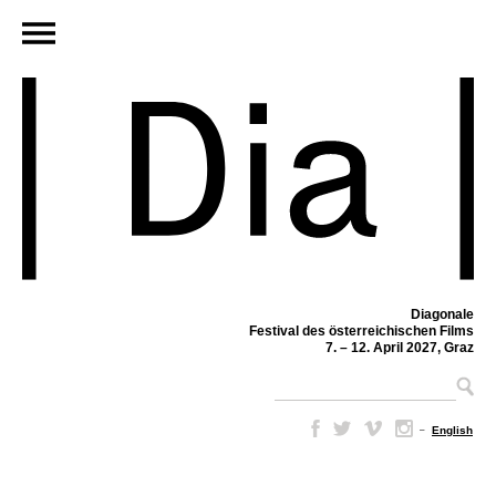
Diagonale
Festival des österreichischen Films
7. – 12. April 2027, Graz
–
English