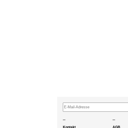
–
–
Kontakt
AGB