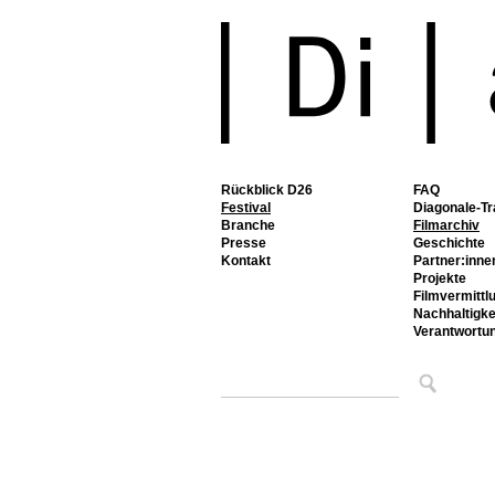
Rückblick D26
FAQ
Festival
Diagonale-Tr
Branche
Filmarchiv
Presse
Geschichte
Kontakt
Partner:inne
Projekte
Filmvermittl
Nachhaltigke
Verantwortu