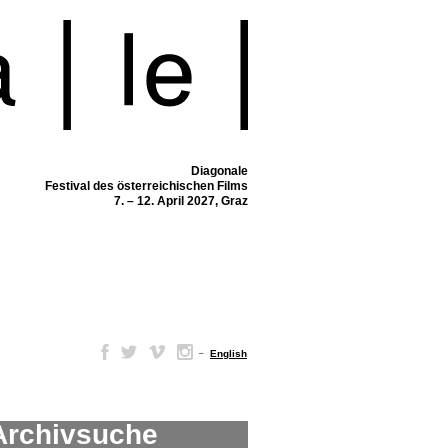
Diagonale
Festival des österreichischen Films
7. – 12. April 2027, Graz
–
English
Archivsuche