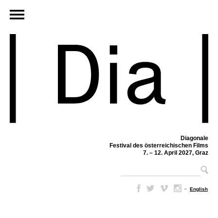
Diagonale
Festival des österreichischen Films
7. – 12. April 2027, Graz
–
English