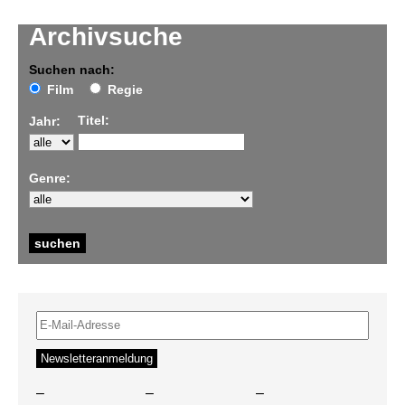
Archivsuche
Suchen nach:
Film
Regie
Titel:
Jahr:
Genre:
–
–
–