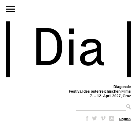
Diagonale
Festival des österreichischen Films
7. – 12. April 2027, Graz
–
English