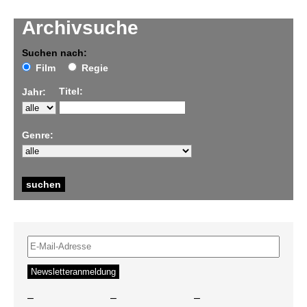
Archivsuche
Suchen nach:
Film
Regie
Titel:
Jahr:
Genre:
–
–
–