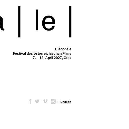
Diagonale
Festival des österreichischen Films
7. – 12. April 2027, Graz
–
English