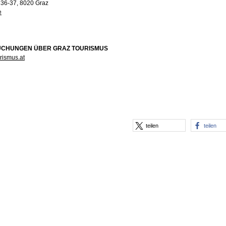
 36-37, 8020 Graz
e
CHUNGEN ÜBER GRAZ TOURISMUS
rismus.at
teilen
teilen