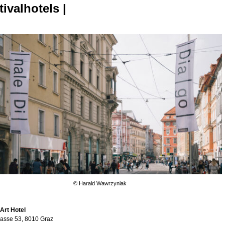
tivalhotels |
© Harald Wawrzyniak
Art Hotel
asse 53, 8010 Graz