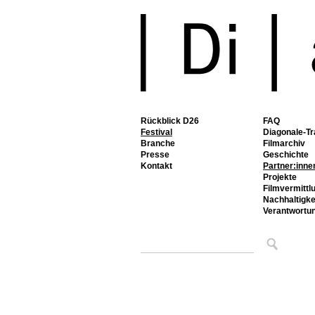
Rückblick D26
FAQ
Festival
Diagonale-Tr
Branche
Filmarchiv
Presse
Geschichte
Kontakt
Partner:inne
Projekte
Filmvermittl
Nachhaltigke
Verantwortu