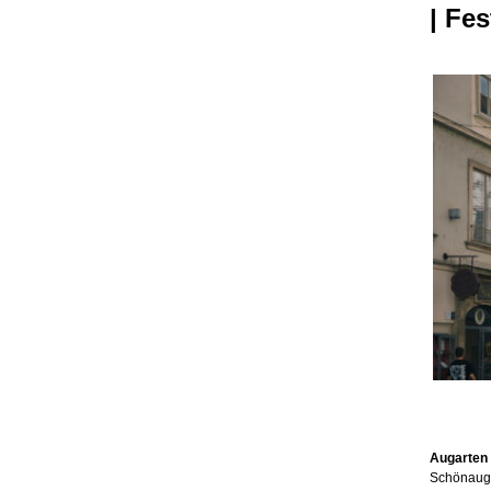
| Fes
Augarten 
Schönaug