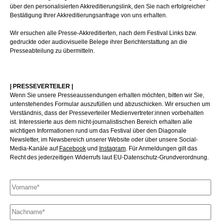
über den personalisierten Akkreditierungslink, den Sie nach erfolgreicher
Bestätigung Ihrer Akkreditierungsanfrage von uns erhalten.
Wir ersuchen alle Presse-Akkreditierten, nach dem Festival Links bzw.
gedruckte oder audiovisuelle Belege ihrer Berichterstattung an die
Presseabteilung zu übermitteln.
| PRESSEVERTEILER |
Wenn Sie unsere Presseaussendungen erhalten möchten, bitten wir Sie,
untenstehendes Formular auszufüllen und abzuschicken. Wir ersuchen um
Verständnis, dass der Presseverteiler Medienvertreter:innen vorbehalten
ist. Interessierte aus dem nicht-journalistischen Bereich erhalten alle
wichtigen Informationen rund um das Festival über den Diagonale
Newsletter, im Newsbereich unserer Website oder über unsere Social-
Media-Kanäle auf
Facebook
und
Instagram
. Für Anmeldungen gilt das
Recht des jederzeitigen Widerrufs laut EU-Datenschutz-Grundverordnung.