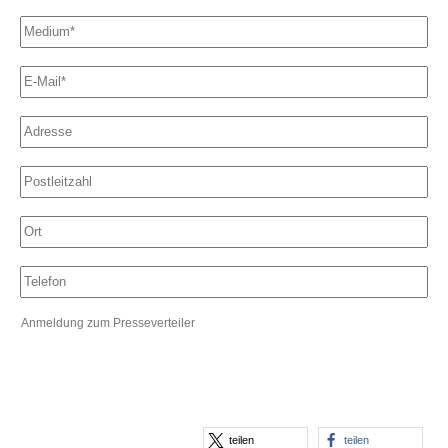
teilen
teilen