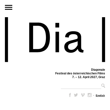
Diagonale
Festival des österreichischen Films
7. – 12. April 2027, Graz
–
English