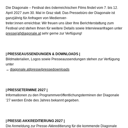
Die Diagonale – Festival des österreichischen Films findet vom 7. bis 12.
April 2027 zum 30. Mal in Graz statt. Das Pressebüro der Diagonale ist
ganzjährig für Anfragen von Medienver-
treter:innen erreichbar. Wir freuen uns über Ihre Berichterstattung zum
Festival und stehen Ihnen für weitere Details sowie Interviewanfragen unter
presse(at)diagonale.at
sehr gerne zur Verfügung!
| PRESSEAUSSENDUNGEN & DOWNLOADS |
Bildmaterialien, Logos sowie Presseaussendungen stehen zur Verfügung
unter
→
diagonale.at/presse/pressedownloads
| PRESSETERMINE 2027 |
Informationen zu den Programmveröffentlichungsterminen der Diagonale
’27 werden Ende des Jahres bekannt gegeben.
| PRESSE-AKKREDITIERUNG 2027 |
Die Anmeldung zur Presse-Akkreditierung für die kommende Diagonale