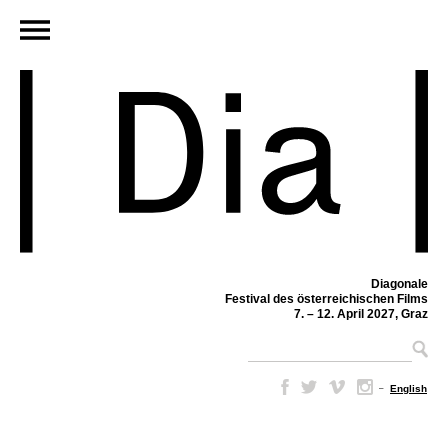
Diagonale
Festival des österreichischen Films
7. – 12. April 2027, Graz
–
English