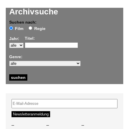
Archivsuche
Suchen nach:
Film
Regie
Titel:
Jahr:
Genre:
–
–
–