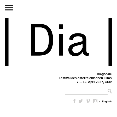
Diagonale
Festival des österreichischen Films
7. – 12. April 2027, Graz
–
English