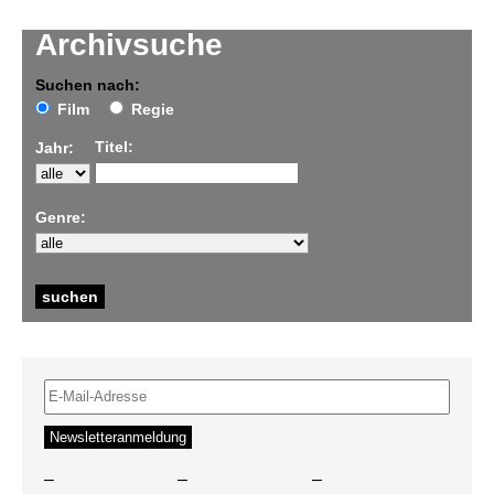
Archivsuche
Suchen nach:
Film
Regie
Titel:
Jahr:
Genre:
–
–
–