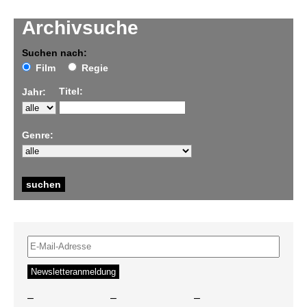
Archivsuche
Suchen nach:
Film
Regie
Titel:
Jahr:
Genre:
–
–
–