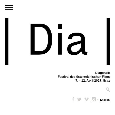
Diagonale
Festival des österreichischen Films
7. – 12. April 2027, Graz
–
English