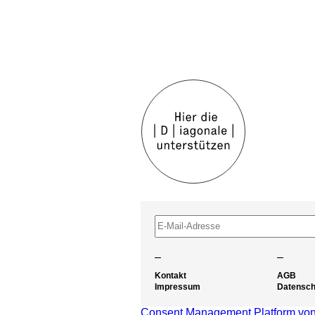
–
–
Kontakt
AGB
Impressum
Datensch
Consent Management Platform von