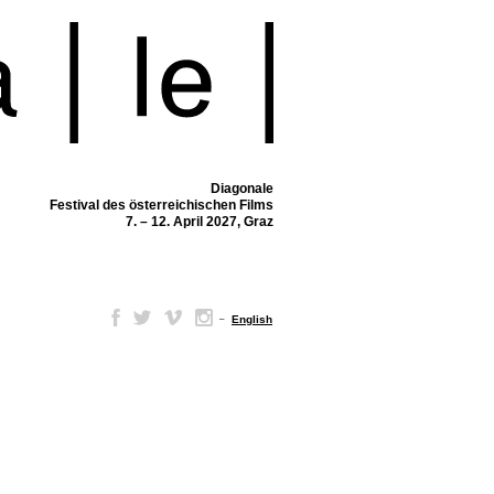
Diagonale
Festival des österreichischen Films
7. – 12. April 2027, Graz
–
English