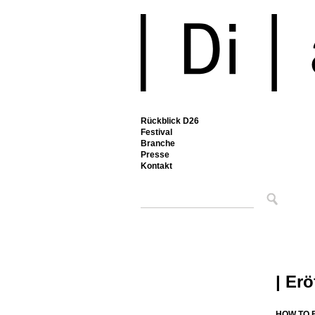
Rückblick D26
Festival
Branche
Presse
Kontakt
| Er
HOW TO 