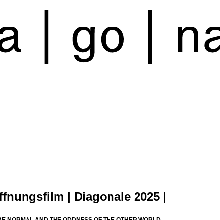
öffnungsfilm | Diagonale 2025 |
BE NORMAL AND THE ODDNESS OF THE OTHER WORLD