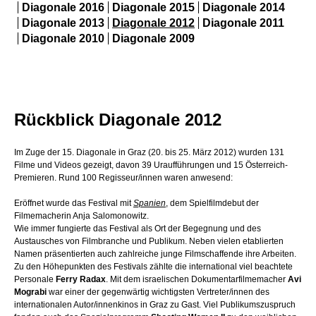
Rückblick Diagonale 2012
Im Zuge der 15. Diagonale in Graz (20. bis 25. März 2012) wurden 131
Filme und Videos gezeigt, davon 39 Uraufführungen und 15 Österreich-
Premieren. Rund 100 Regisseur/innen waren anwesend:
Eröffnet wurde das Festival mit
Spanien
, dem Spielfilmdebut der
Filmemacherin Anja Salomonowitz.
Wie immer fungierte das Festival als Ort der Begegnung und des
Austausches von Filmbranche und Publikum. Neben vielen etablierten
Namen präsentierten auch zahlreiche junge Filmschaffende ihre Arbeiten.
Zu den Höhepunkten des Festivals zählte die international viel beachtete
Personale
Ferry Radax
. Mit dem israelischen Dokumentarfilmemacher
Avi
Mograbi
war einer der gegenwärtig wichtigsten Vertreter/innen des
internationalen Autor/innenkinos in Graz zu Gast. Viel Publikumszuspruch