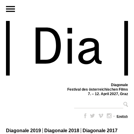
Diagonale
Festival des österreichischen Films
7. – 12. April 2027, Graz
–
English