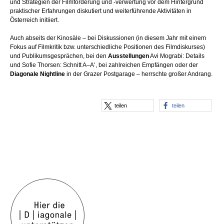
und Strategien der Filmförderung und -verwertung vor dem Hintergrund
praktischer Erfahrungen diskutiert und weiterführende Aktivitäten in
Österreich initiiert.
Auch abseits der Kinosäle – bei Diskussionen (in diesem Jahr mit einem
Fokus auf Filmkritik bzw. unterschiedliche Positionen des Filmdiskurses)
und Publikumsgesprächen, bei den
Ausstellungen
Avi Mograbi: Details
und Sofie Thorsen: Schnitt A–A‘, bei zahlreichen Empfängen oder der
Diagonale Nightline
in der Grazer Postgarage – herrschte großer Andrang.
teilen
teilen