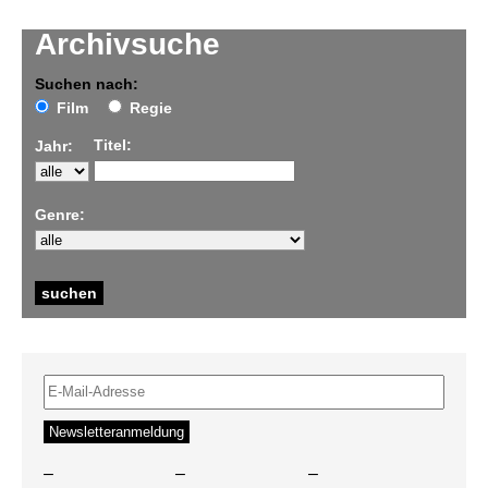
Archivsuche
Suchen nach:
Film
Regie
Titel:
Jahr:
Genre:
–
–
–