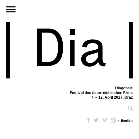
Diagonale
Festival des österreichischen Films
7. – 12. April 2027, Graz
–
English