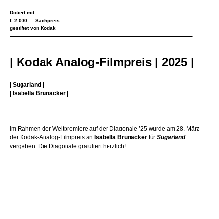
Dotiert mit
€ 2.000 — Sachpreis
gestiftet von Kodak
| Kodak Analog-Filmpreis | 2025 |
| Sugarland |
| Isabella Brunäcker
|
Im Rahmen der Weltpremiere auf der Diagonale ’25 wurde am 28. März
der Kodak-Analog-Filmpreis an
Isabella Brunäcker
für
Sugarland
vergeben. Die Diagonale gratuliert herzlich!