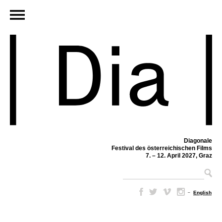
Diagonale
Festival des österreichischen Films
7. – 12. April 2027, Graz
–
English