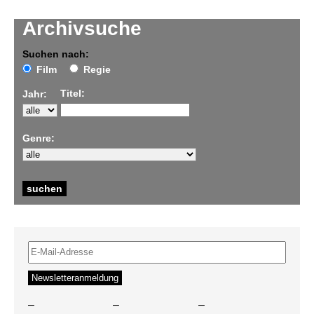
Archivsuche
Suchen nach:
Film
Regie
Titel:
Jahr:
Genre:
–
–
–