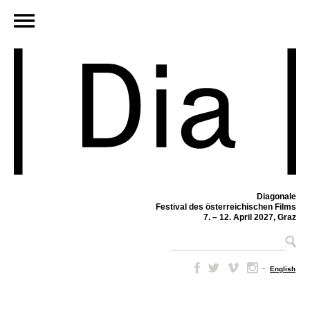
Diagonale
Festival des österreichischen Films
7. – 12. April 2027, Graz
–
English