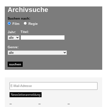
Archivsuche
Suchen nach:
Film
Regie
Titel:
Jahr:
Genre:
–
–
–