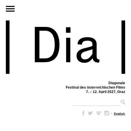
Diagonale
Festival des österreichischen Films
7. – 12. April 2027, Graz
–
English