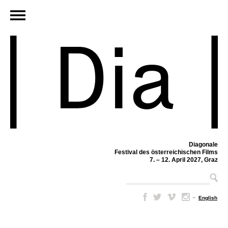
Diagonale
Festival des österreichischen Films
7. – 12. April 2027, Graz
–
English