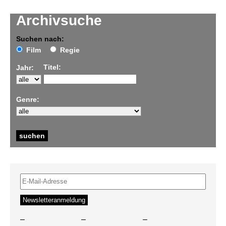
Archivsuche
Suchen nach:
Film
Regie
Titel:
Jahr:
Genre:
–
–
–