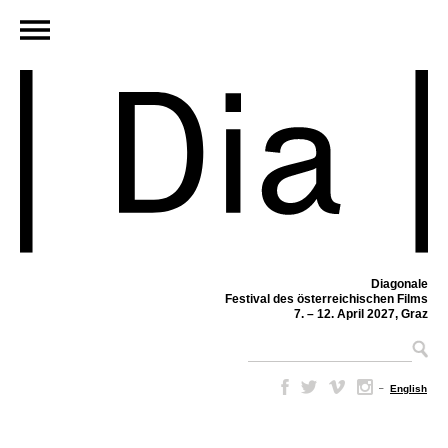
Diagonale
Festival des österreichischen Films
7. – 12. April 2027, Graz
–
English