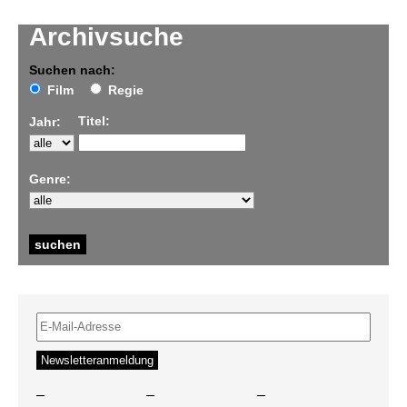
Archivsuche
Suchen nach:
Film
Regie
Titel:
Jahr:
Genre:
–
–
–