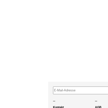
–
–
Kontakt
AGB