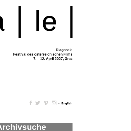
Diagonale
Festival des österreichischen Films
7. – 12. April 2027, Graz
–
English
Archivsuche