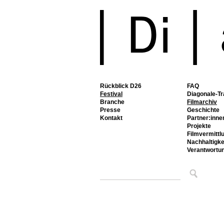
Rückblick D26
FAQ
Festival
Diagonale-Tr
Branche
Filmarchiv
Presse
Geschichte
Kontakt
Partner:inne
Projekte
Filmvermittl
Nachhaltigke
Verantwortu