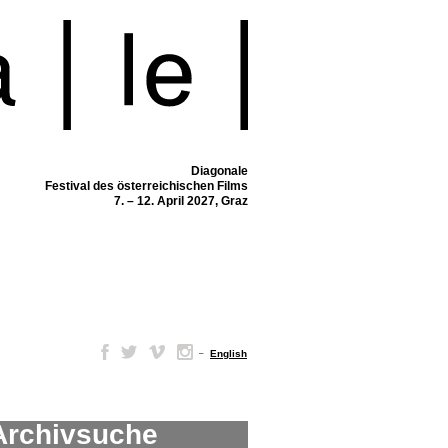
Diagonale
Festival des österreichischen Films
7. – 12. April 2027, Graz
–
English
Archivsuche