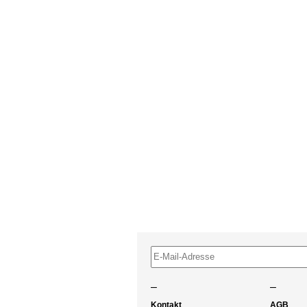
–
–
Kontakt
AGB