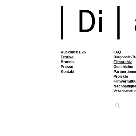
Rückblick D26
FAQ
Festival
Diagonale-Tr
Branche
Filmarchiv
Presse
Geschichte
Kontakt
Partner:inne
Projekte
Filmvermittl
Nachhaltigke
Verantwortu