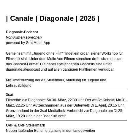
| Canale | Diagonale | 2025 |
Diagonale-Podcast
Von Filmen sprechen
powered by GrazMobil-App
Gemeinsam mit „Jugend ohne Film“ findet ein organisierter Workshop für
Filmkritik statt. Unter dem Motto Von Filmen sprechen dreht sich alles um
das Podcast-Format. Die dabei entstandenen Podcasts sind unter
diagonale.at/podcast
und auf allen gängigen Plattformen verfügbar.
Mit Unterstützung der AK Steiermark, Abteilung für Jugend und
Lehrausbildung
3sat
Filmreihe zur Diagonale: So 30. März, 22.30 Uhr, Der weiße Kobold| Mo 31.
März, 22.25 Uhr, Aufzeichnungen aus der Unterwelt| Di 1. April, 20.15 Uhr,
Grenzlandund in der 3sat-Mediathek. Vorbericht zur Diagonale am Di 25.
März, 19.20 Uhr in der 3sat Kulturzeit
ORF & ORF Steiermark
Neben laufender Berichterstattung in den landesweiten