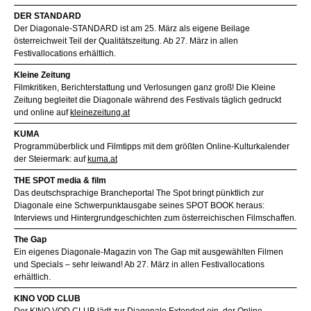
DER STANDARD
Der Diagonale-STANDARD ist am 25. März als eigene Beilage
österreichweit Teil der Qualitätszeitung. Ab 27. März in allen
Festivallocations erhältlich.
Kleine Zeitung
Filmkritiken, Berichterstattung und Verlosungen ganz groß! Die Kleine
Zeitung begleitet die Diagonale während des Festivals täglich gedruckt
und online auf
kleinezeitung.at
KUMA
Programmüberblick und Filmtipps mit dem größten Online-Kulturkalender
der Steiermark: auf
kuma.at
THE SPOT media & film
Das deutschsprachige Brancheportal The Spot bringt pünktlich zur
Diagonale eine Schwerpunktausgabe seines SPOT BOOK heraus:
Interviews und Hintergrundgeschichten zum österreichischen Filmschaffen.
The Gap
Ein eigenes Diagonale-Magazin von The Gap mit ausgewählten Filmen
und Specials – sehr leiwand! Ab 27. März in allen Festivallocations
erhältlich.
KINO VOD CLUB