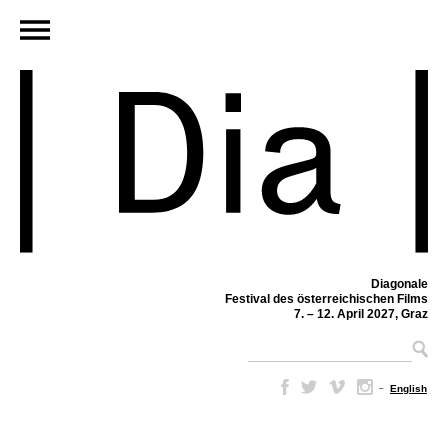
Diagonale
Festival des österreichischen Films
7. – 12. April 2027, Graz
–
English