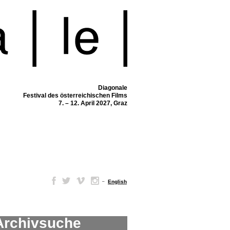
Diagonale
Festival des österreichischen Films
7. – 12. April 2027, Graz
–
English
Archivsuche