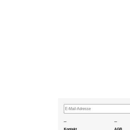
–
–
Kontakt
AGB