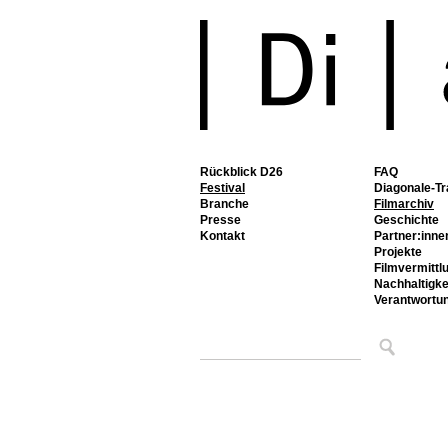
Rückblick D26
FAQ
Festival
Diagonale-Tr
Branche
Filmarchiv
Presse
Geschichte
Kontakt
Partner:inne
Projekte
Filmvermittl
Nachhaltigke
Verantwortu