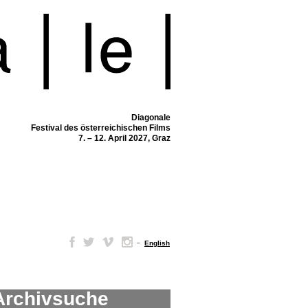
Diagonale
Festival des österreichischen Films
7. – 12. April 2027, Graz
–
English
Archivsuche