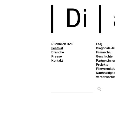
Rückblick D26
FAQ
Festival
Diagonale-Tr
Branche
Filmarchiv
Presse
Geschichte
Kontakt
Partner:inne
Projekte
Filmvermittl
Nachhaltigke
Verantwortu