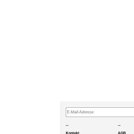
–
–
Kontakt
AGB