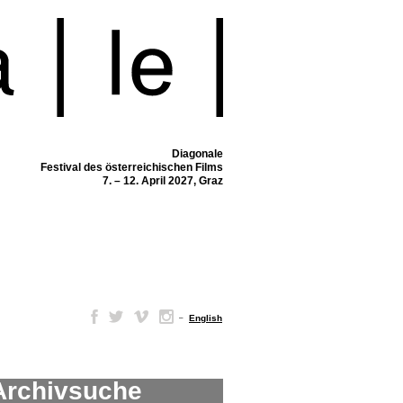
Diagonale
Festival des österreichischen Films
7. – 12. April 2027, Graz
–
English
Archivsuche