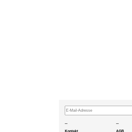
–
–
Kontakt
AGB