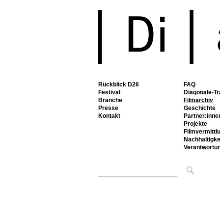
Rückblick D26
FAQ
Festival
Diagonale-Tr
Branche
Filmarchiv
Presse
Geschichte
Kontakt
Partner:inne
Projekte
Filmvermittl
Nachhaltigke
Verantwortu