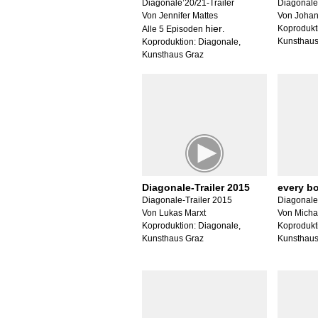
Diagonale’20/21-Trailer
Diagonale’
Von Jennifer Mattes
Von Johan
hier
Koprodukt
Alle 5 Episoden
.
Kunsthaus
Koproduktion: Diagonale,
Kunsthaus Graz
Diagonale-Trailer 2015
every b
Diagonale-Trailer 2015
Diagonale
Von Lukas Marxt
Von Michae
Koproduktion: Diagonale,
Koprodukt
Kunsthaus Graz
Kunsthaus