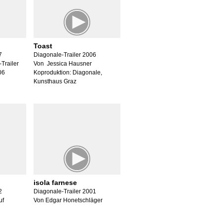
Toast
7
Diagonale-Trailer 2006
Trailer
Von Jessica Hausner
06
Koproduktion: Diagonale,
Kunsthaus Graz
isola farnese
2
Diagonale-Trailer 2001
uf
Von Edgar Honetschläger