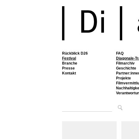
Rückblick D26
FAQ
Festival
Diagonale-Tr
Branche
Filmarchiv
Presse
Geschichte
Kontakt
Partner:inne
Projekte
Filmvermittl
Nachhaltigke
Verantwortu