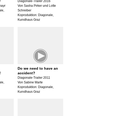
7
Diagonale-Trailer 2016
mayr
Von Sasha Pirker und Lotte
le,
Schreiber
Koproduktion: Diagonale,
Kunsthaus Graz
Do we need to have an
accident?
2
Diagonale-Trailer 2011
le,
Von Sabine Marte
Koproduktion: Diagonale,
Kunsthaus Graz