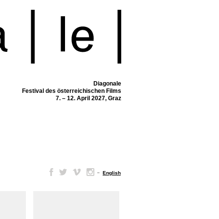
Diagonale
Festival des österreichischen Films
7. – 12. April 2027, Graz
–
English