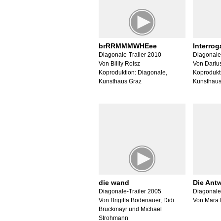
brRRMMMWHEee
Interro
Diagonale-Trailer 2010
Diagonale
Von Billly Roisz
Von Dariu
Koproduktion: Diagonale,
Koprodukt
Kunsthaus Graz
Kunsthaus
die wand
Die Ant
Diagonale-Trailer 2005
Diagonale
Von Brigitta Bödenauer, Didi
Von Mara 
Bruckmayr und Michael
Strohmann