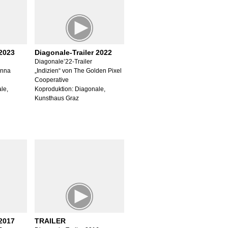
 2023
Diagonale-Trailer 2022
Diagonale’22-Trailer
Anna
„Indizien“ von The Golden Pixel
Cooperative
le,
Koproduktion: Diagonale,
Kunsthaus Graz
 2017
TRAILER