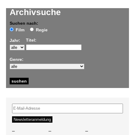
Archivsuche
Suchen nach:
Film
Regie
Titel:
Jahr:
Genre:
–
–
–