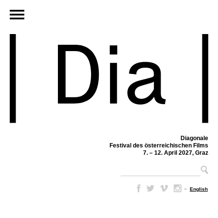
Diagonale
Festival des österreichischen Films
7. – 12. April 2027, Graz
–
English