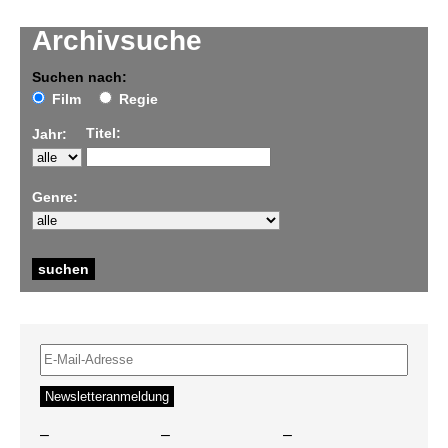
Archivsuche
Suchen nach:
Film
Regie
Titel:
Jahr:
Genre:
–
–
–