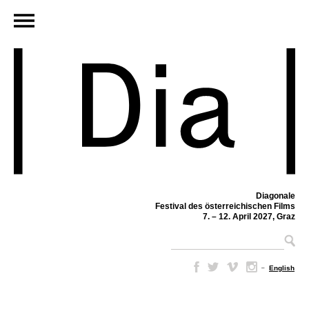
Diagonale
Festival des österreichischen Films
7. – 12. April 2027, Graz
–
English