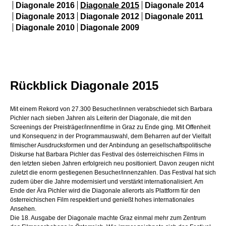
Rückblick Diagonale 2015
Mit einem Rekord von 27.300 Besucher/innen verabschiedet sich Barbara
Pichler nach sieben Jahren als Leiterin der Diagonale, die mit den
Screenings der Preisträger/innenfilme in Graz zu Ende ging. Mit Offenheit
und Konsequenz in der Programmauswahl, dem Beharren auf der Vielfalt
filmischer Ausdrucksformen und der Anbindung an gesellschaftspolitische
Diskurse hat Barbara Pichler das Festival des österreichischen Films in
den letzten sieben Jahren erfolgreich neu positioniert. Davon zeugen nicht
zuletzt die enorm gestiegenen Besucher/innenzahlen. Das Festival hat sich
zudem über die Jahre modernisiert und verstärkt internationalisiert. Am
Ende der Ära Pichler wird die Diagonale allerorts als Plattform für den
österreichischen Film respektiert und genießt hohes internationales
Ansehen.
Die 18. Ausgabe der Diagonale machte Graz einmal mehr zum Zentrum