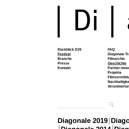
Rückblick D26
FAQ
Festival
Diagonale-Tr
Branche
Filmarchiv
Presse
Geschichte
Kontakt
Partner:inne
Projekte
Filmvermittl
Nachhaltigke
Verantwortu