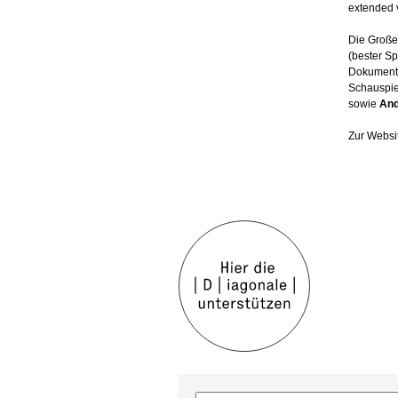
extended 
Die Große
(bester Sp
Dokumenta
Schauspie
sowie
And
Zur Websi