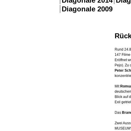
Rück
Rund 24.8
147 Filme
Eröffnet w
Pejo). Zu 
Peter Sch
konzentrie
Mit
Romua
deutschen
Blick auf
Exil get
Das
Bran
Zwei Auss
MUSEUM“