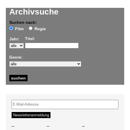
Archivsuche
Suchen nach:
Film
Regie
Titel:
Jahr:
Genre:
–
–
–