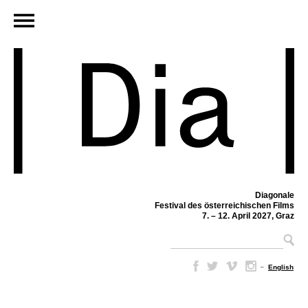
Diagonale
Festival des österreichischen Films
7. – 12. April 2027, Graz
–
English