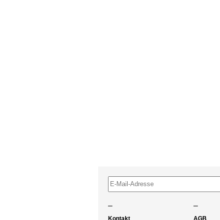
–
–
Kontakt
AGB