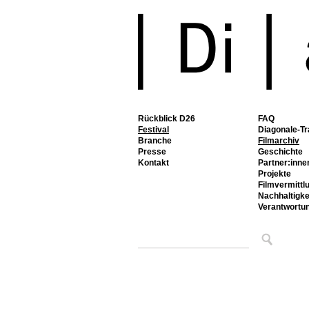
Rückblick D26
FAQ
Festival
Diagonale-Tr
Branche
Filmarchiv
Presse
Geschichte
Kontakt
Partner:inne
Projekte
Filmvermittl
Nachhaltigke
Verantwortu