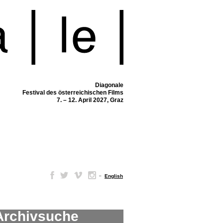
Diagonale
Festival des österreichischen Films
7. – 12. April 2027, Graz
–
English
Archivsuche