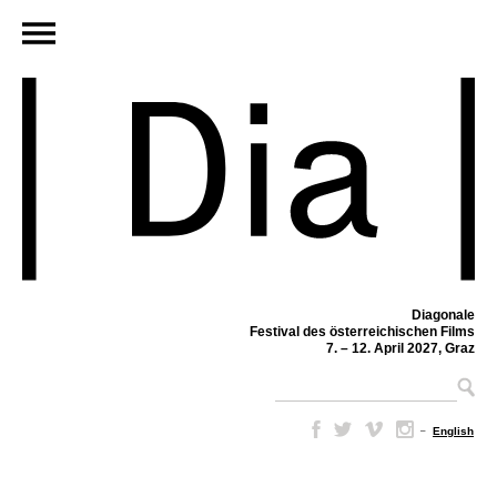
Diagonale
Festival des österreichischen Films
7. – 12. April 2027, Graz
–
English