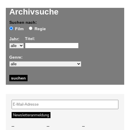
Archivsuche
Suchen nach:
Film
Regie
Titel:
Jahr:
Genre:
–
–
–