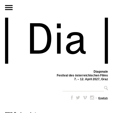
Diagonale
Festival des österreichischen Films
7. – 12. April 2027, Graz
–
English