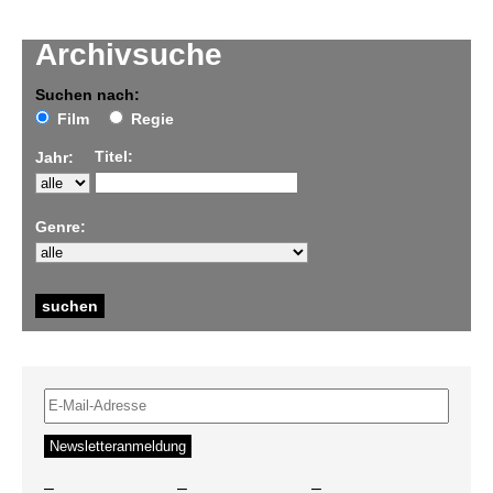
Archivsuche
Suchen nach:
Film
Regie
Titel:
Jahr:
Genre:
–
–
–