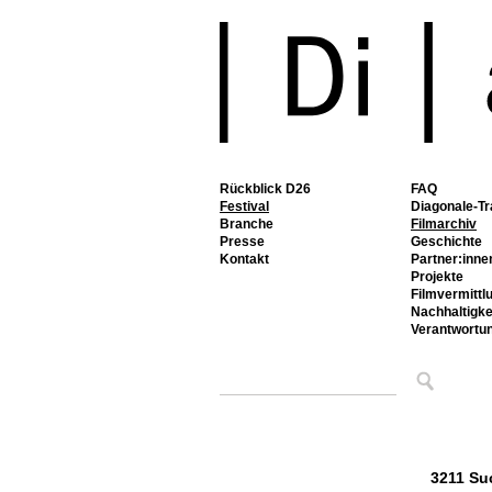
Rückblick D26
FAQ
Festival
Diagonale-Tr
Branche
Filmarchiv
Presse
Geschichte
Kontakt
Partner:inne
Projekte
Filmvermittl
Nachhaltigke
Verantwortu
3211 Su