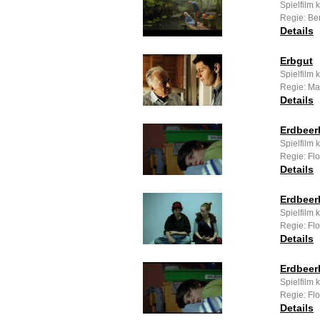
Spielfilm
Regie: Be
Details
Erbgut
Spielfilm
Regie: Ma
Details
Erdbeer
Spielfilm 
Regie: Flo
Details
Erdbeer
Spielfilm 
Regie: Flo
Details
Erdbeer
Spielfilm 
Regie: Flo
Details