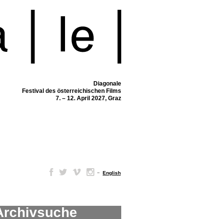
Diagonale
Festival des österreichischen Films
7. – 12. April 2027, Graz
–
English
Archivsuche