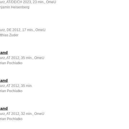
 kurz, AT/DE/CH 2023, 23 min., OmeU
njamin Heisenberg
 kurz, DE 2012, 17 min., OmeU
tthias Zuder
land
kurz, AT 2012, 35 min., OmeU
rian Pochlatko
land
kurz, AT 2012, 35 min.
rian Pochlatko
land
kurz, AT 2012, 32 min., OmeU
rian Pochlatko