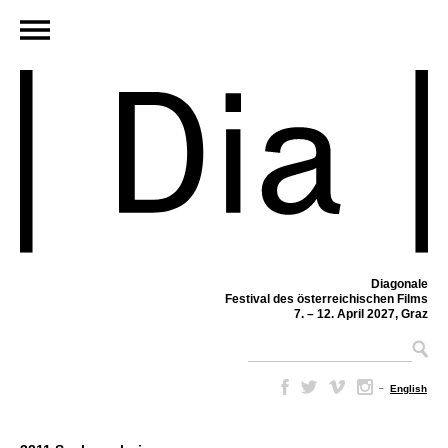
Diagonale
Festival des österreichischen Films
7. – 12. April 2027, Graz
–
English