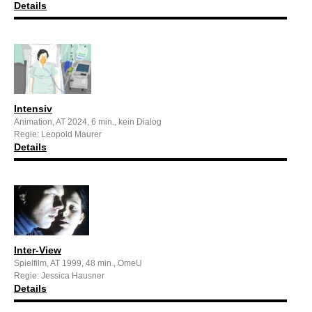
Details
Intensiv
Animation, AT 2024, 6 min., kein Dialog
Regie: Leopold Maurer
Details
Inter-View
Spielfilm, AT 1999, 48 min., OmeU
Regie: Jessica Hausner
Details