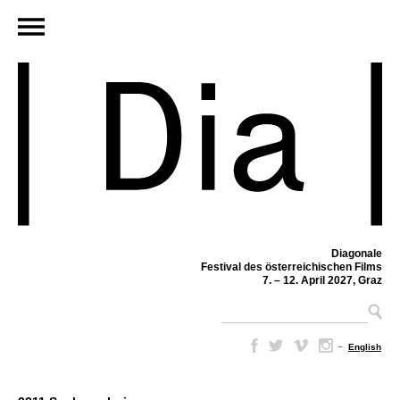
Diagonale
Festival des österreichischen Films
7. – 12. April 2027, Graz
–
English