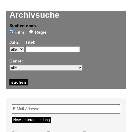
Archivsuche
Suchen nach:
Film
Regie
Titel:
Jahr:
Genre:
–
–
–