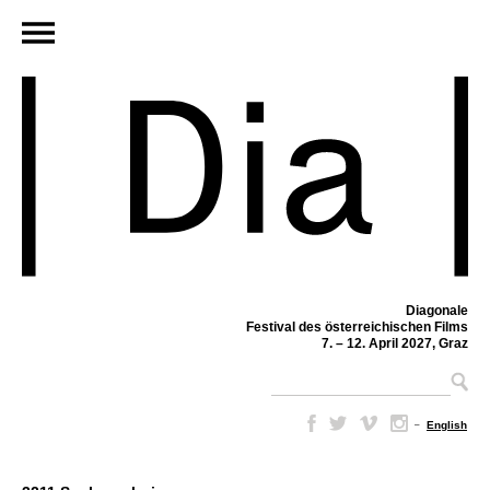
Diagonale
Festival des österreichischen Films
7. – 12. April 2027, Graz
–
English