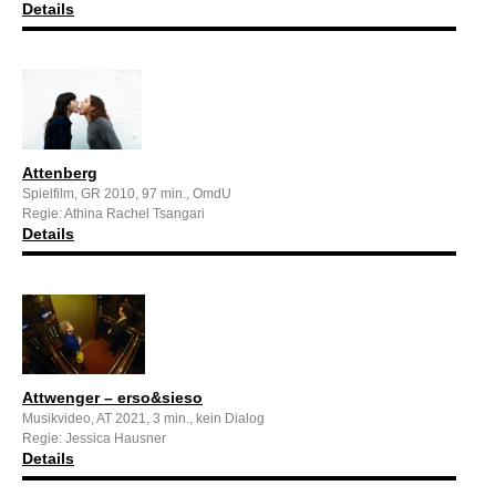
Details
Attenberg
Spielfilm, GR 2010, 97 min., OmdU
Regie: Athina Rachel Tsangari
Details
Attwenger – erso&sieso
Musikvideo, AT 2021, 3 min., kein Dialog
Regie: Jessica Hausner
Details