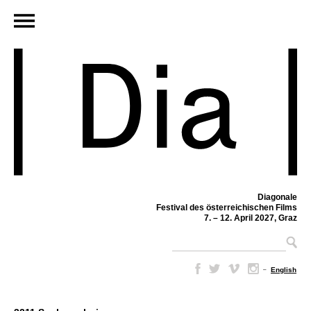
Diagonale
Festival des österreichischen Films
7. – 12. April 2027, Graz
–
English