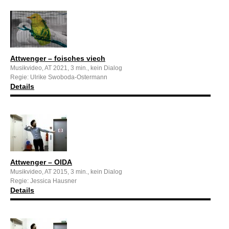
Attwenger – foisches viech
Musikvideo, AT 2021, 3 min., kein Dialog
Regie: Ulrike Swoboda-Ostermann
Details
Attwenger – OIDA
Musikvideo, AT 2015, 3 min., kein Dialog
Regie: Jessica Hausner
Details