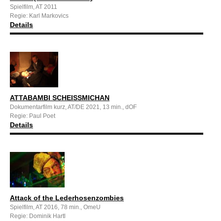
Spielfilm, AT 2011
Regie: Karl Markovics
Details
ATTABAMBI SCHEISSMICHAN
Dokumentarfilm kurz, AT/DE 2021, 13 min., dOF
Regie: Paul Poet
Details
Attack of the Lederhosenzombies
Spielfilm, AT 2016, 78 min., OmeU
Regie: Dominik Hartl