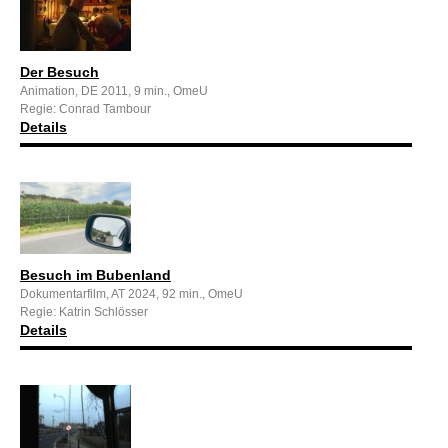
Der Besuch
Animation, DE 2011, 9 min., OmeU
Regie: Conrad Tambour
Details
Besuch im Bubenland
Dokumentarfilm, AT 2024, 92 min., OmeU
Regie: Katrin Schlösser
Details