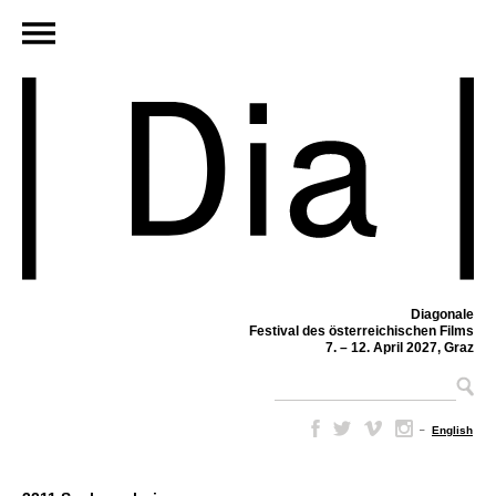
Diagonale
Festival des österreichischen Films
7. – 12. April 2027, Graz
–
English