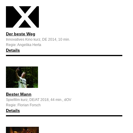
Der beste Weg
Innovatives Kino kurz, DE 2014, 10 min.
Regie: Angelika Herta
Details
Bester Mann
Spielfilm kurz, DE/AT 2018, 44 min., dOV
Regie: Florian Forsch
Details