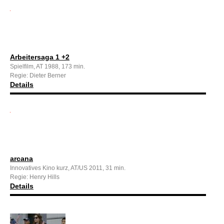
Arbeitersaga 1 +2
Spielfilm, AT 1988, 173 min.
Regie: Dieter Berner
Details
arcana
Innovatives Kino kurz, AT/US 2011, 31 min.
Regie: Henry Hills
Details