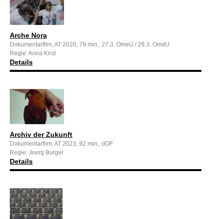
Arche Nora
Dokumentarfilm, AT 2020, 79 min., 27.3. OmeU / 28.3. OmdU
Regie: Anna Kirst
Details
Archiv der Zukunft
Dokumentarfilm, AT 2023, 92 min., dOF
Regie: Joerg Burger
Details