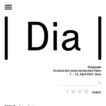
Diagonale
Festival des österreichischen Films
7. – 12. April 2027, Graz
–
English