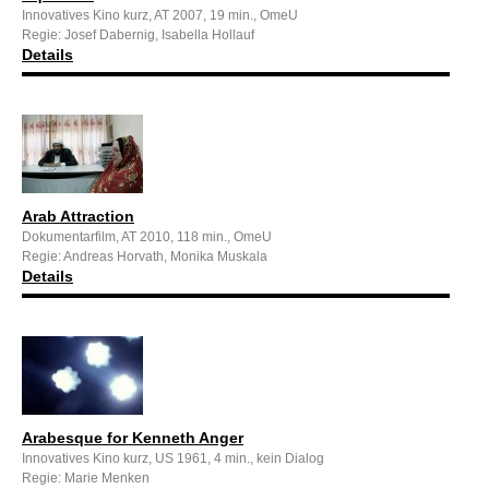
Innovatives Kino kurz, AT 2007, 19 min., OmeU
Regie: Josef Dabernig, Isabella Hollauf
Details
Arab Attraction
Dokumentarfilm, AT 2010, 118 min., OmeU
Regie: Andreas Horvath, Monika Muskala
Details
Arabesque for Kenneth Anger
Innovatives Kino kurz, US 1961, 4 min., kein Dialog
Regie: Marie Menken