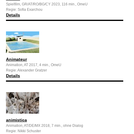
Spielfilm, GR/AT/RO/BG/CY 2023, 116 min., OmeU
Regie: Sofia Exarchou
Details
Animateur
Animation, AT 2017, 4 min., OmeU
Regie: Alexander Gratzer
Details
animistica
Animation, AT/DE/MX 2018, 7 min., ohne Dialog
Regie: Nikki Schuster