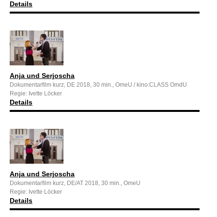
Details
Anja und Serjoscha
Dokumentarfilm kurz, DE 2018, 30 min., OmeU / kino:CLASS OmdU
Regie: Ivette Löcker
Details
Anja und Serjoscha
Dokumentarfilm kurz, DE/AT 2018, 30 min., OmeU
Regie: Ivette Löcker
Details