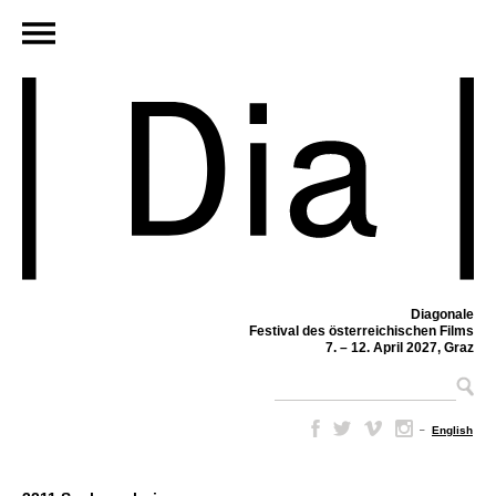
Diagonale
Festival des österreichischen Films
7. – 12. April 2027, Graz
–
English