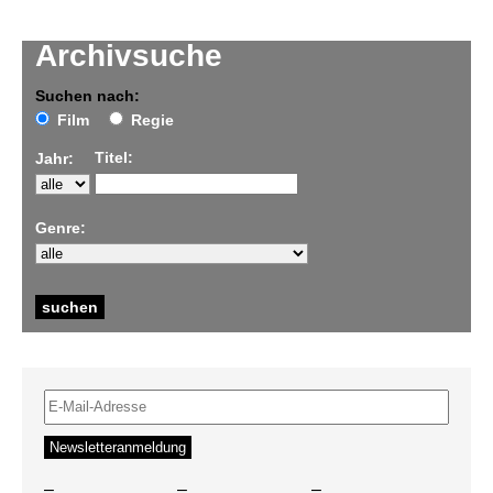
Archivsuche
Suchen nach:
Film
Regie
Titel:
Jahr:
Genre:
–
–
–