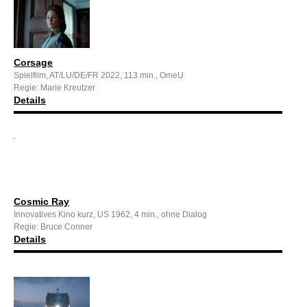
Corsage
Spielfilm, AT/LU/DE/FR 2022, 113 min., OmeU
Regie: Marie Kreutzer
Details
Cosmic Ray
Innovatives Kino kurz, US 1962, 4 min., ohne Dialog
Regie: Bruce Conner
Details