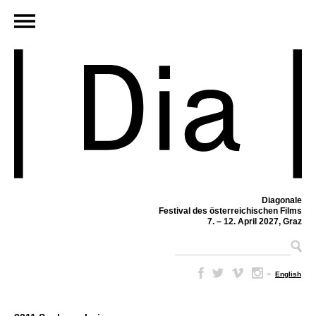
Diagonale
Festival des österreichischen Films
7. – 12. April 2027, Graz
–
English