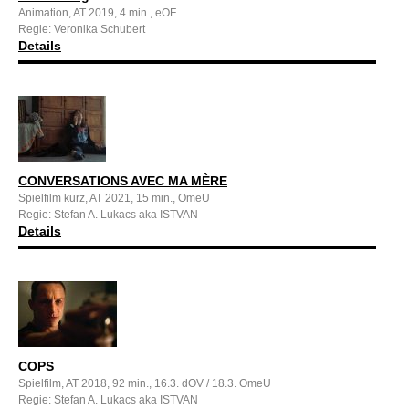
Animation, AT 2019, 4 min., eOF
Regie: Veronika Schubert
Details
CONVERSATIONS AVEC MA MÈRE
Spielfilm kurz, AT 2021, 15 min., OmeU
Regie: Stefan A. Lukacs aka ISTVAN
Details
COPS
Spielfilm, AT 2018, 92 min., 16.3. dOV / 18.3. OmeU
Regie: Stefan A. Lukacs aka ISTVAN