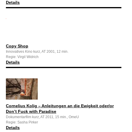
Details
Copy Shop
Innovatives Kino kurz, AT 2001, 12 min.
Regie: Virgil Widrich
Details
Cornelius Kolig – Anleitungen an die Ewigkeit oder/or
Don’t Fuck with Paradise
Dokumentarfilm kurz, AT 2011, 15 min., OmeU
Regie: Sasha Pirker
Details