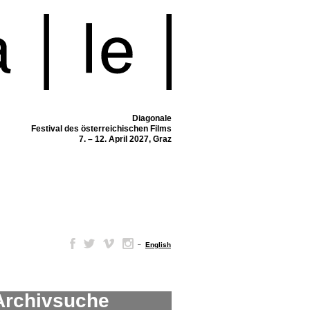
Diagonale
Festival des österreichischen Films
7. – 12. April 2027, Graz
–
English
Archivsuche