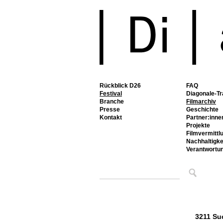
Rückblick D26
FAQ
Festival
Diagonale-Tr
Branche
Filmarchiv
Presse
Geschichte
Kontakt
Partner:inne
Projekte
Filmvermittl
Nachhaltigke
Verantwortu
3211 Su