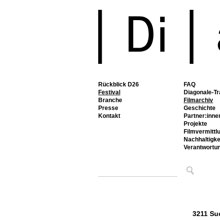
Rückblick D26
FAQ
Festival
Diagonale-Tr
Branche
Filmarchiv
Presse
Geschichte
Kontakt
Partner:inne
Projekte
Filmvermittl
Nachhaltigke
Verantwortu
3211 Su