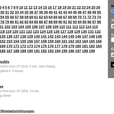
S
3
4
5
6
7
8
9
10
11
12
13
14
15
16
17
18
19
20
21
22
23
24
25
26
30
31
32
33
34
35
36
37
38
39
40
41
42
43
44
45
46
47
48
49
50
54
55
56
57
58
59
60
61
62
63
64
65
66
67
68
69
70
71
72
73
74
J
78
79
80
81
82
83
84
85
86
87
88
89
90
91
92
93
94
95
96
97
98
01
102
103
104
105
106
107
108
109
110
111
112
113
114
115
118
119
120
121
122
123
124
125
126
127
128
129
130
131
132
Ti
135
136
137
138
139
140
141
142
143
144
145
146
147
148
149
152
153
154
155
156
157
158
159
160
161
162
163
164
165
166
169
170
171
172
173
174
175
176
177
178
179
180
181
182
183
G
186
187
188
189
190
191
192
193
194
195
196
197
198
199
Duddy
s Kino kurz, AT 2016, 5 min., kein Dialog
gfried A. Fruhauf
ge
s Kino kurz, AT 1959, 13 min.
g Ortner
f Himmelsrichtungen