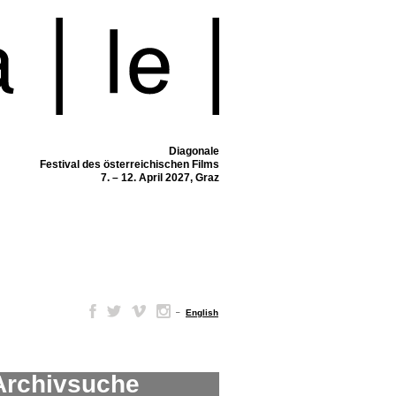
Diagonale
Festival des österreichischen Films
7. – 12. April 2027, Graz
–
English
Archivsuche